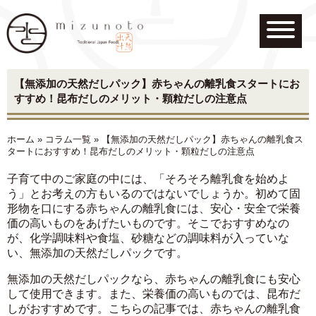
menu
【無添加の天然だしパック】赤ちゃんの離乳食スタートにお
すすめ！昆布だしのメリット・顆粒だしの注意点
ホーム
»
コラム一覧
»
【無添加の天然だしパック】赤ちゃんの離乳食ス
タートにおすすめ！昆布だしのメリット・顆粒だしの注意点
子育て中のご家庭の中には、「そろそろ離乳食を始めよ
う」とお考えの方もいるのではないでしょうか。初めて固
形物を口にする赤ちゃんの離乳食には、安心・安全で栄養
価の高いものをあげたいものです。そこでおすすめなの
が、化学調味料や食塩、砂糖などの調味料が入っていな
い、無添加の天然だしパックです。
無添加の天然だしパックなら、赤ちゃんの離乳食にも安心
して使用できます。また、栄養価の高いものでは、昆布だ
しがおすすめです。こちらの記事では、赤ちゃんの離乳食