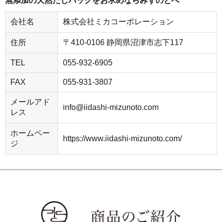
無添加の天然だしパックをお求めならみずのとへ
会社名
株式会社ミカコーポレーション
住所
〒410-0106 静岡県沼津市志下117
TEL
055-932-6905
FAX
055-931-3807
メールアド
info@iidashi-mizunoto.com
レス
ホームペー
https://www.iidashi-mizunoto.com/
ジ