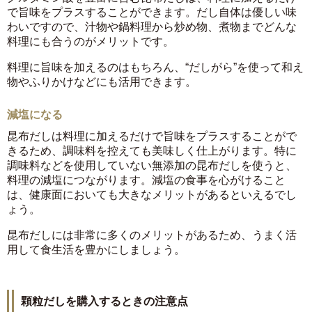
で旨味をプラスすることができます。だし自体は優しい味
わいですので、汁物や鍋料理から炒め物、煮物までどんな
料理にも合うのがメリットです。
料理に旨味を加えるのはもちろん、“だしがら”を使って和え
物やふりかけなどにも活用できます。
減塩になる
昆布だしは料理に加えるだけで旨味をプラスすることがで
きるため、調味料を控えても美味しく仕上がります。特に
調味料などを使用していない無添加の昆布だしを使うと、
料理の減塩につながります。減塩の食事を心がけること
は、健康面においても大きなメリットがあるといえるでし
ょう。
昆布だしには非常に多くのメリットがあるため、うまく活
用して食生活を豊かにしましょう。
顆粒だしを購入するときの注意点