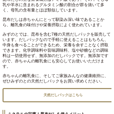
乳や羊水に含まれるグルタミン酸の割合が群を抜いて多
く、母乳の含有量とほぼ類似しています。
昆布だしは赤ちゃんにとって馴染み深い味であることか
ら、離乳食の味付けや栄養摂取によく使われています。
みずのとでは、昆布を含む7種の天然だしパックを販売して
います。だしパックなので手軽に使えることはもちろん、
中身も食べることができるため、栄養を余すことなく摂取
できます。化学調味料や旨味調味料、塩や砂糖などの調味
料は一切使用せず、無添加のだしパックです。無添加です
ので、赤ちゃんの離乳食にも安心してお使いいただけま
す。
赤ちゃんの離乳食に、そしてご家族みんなの健康維持に、
ぜひみずのとの天然だしパックをお買い求めください。
天然だしパックはこちら