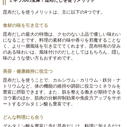
ミネラルの宝庫！昆布だしを使うメリット
昆布だしを使うメリットは、主に以下の4つです。
食材の味を引き立てる
昆布だしの最大の特徴は、クセのない上品で優しい味わい
になることです。料理の素材の味や香りを邪魔することな
く、より一層風味を引き立ててくれます。昆布特有の甘み
のある味わいは、風味付けのだしとしてはもちろん、隠し
味のような使い方もおすすめです。
美容・健康維持に役立つ
昆布だしを使うことで、カルシウム・カリウム・鉄分・ナ
トリウムなど、体の機能の維持や調節に役立つミネラルを
豊富に摂取できます。また、肌を整える働きが期待できる
ヨウ素のほか、筋肉の分解抑制効果や免疫力アップをサポ
ートするグルタミン酸も豊富です。
どんな料理にも合う
グルタミン酸を豊富に含む昆布だしは、料理に加えるだけ