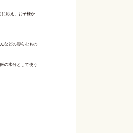
志向に応え、お子様か
んなどの膨らむもの
飯の水分として使う