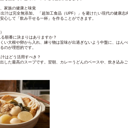
、家族の健康と味覚
供する出汁は完全無添加。 「超加工食品（UPF）」を避けたい現代の健康
安心して「飲み干せる一杯」を作ることができます。
Q）
れる順番に決まりはありますか？
くい大根や卵から入れ、練り物は旨味が出過ぎないよう中盤に、はんぺ
るのが理想的です。
出汁はどう活用すべき？
出した最高のスープです。翌朝、カレーうどんのベースや、炊き込みご