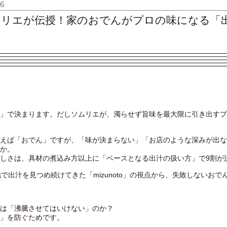
6
ムリエが伝授！家のおでんがプロの味になる「
」で決まります。だしソムリエが、濁らせず旨味を最大限に引き出すプ
えば「おでん」ですが、「味が決まらない」「お店のような深みが出な
か。
しさは、具材の煮込み方以上に「ベースとなる出汁の扱い方」で9割が
地で出汁を見つめ続けてきた「mizunoto」の視点から、失敗しないお
は「沸騰させてはいけない」のか？
」を防ぐためです。