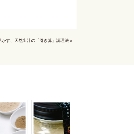
活かす、天然出汁の「引き算」調理法 »