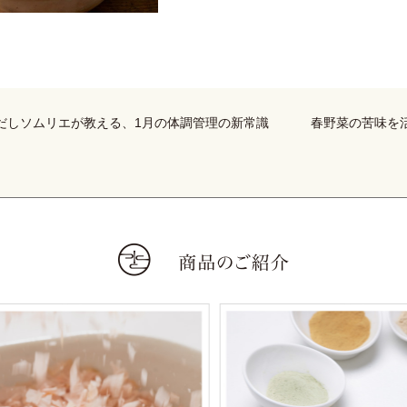
。だしソムリエが教える、1月の体調管理の新常識
春野菜の苦味を