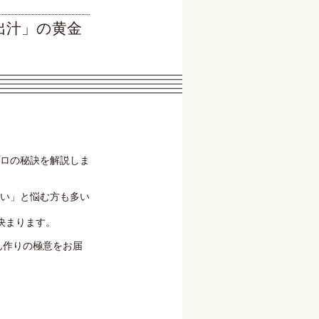
出汁」の黄金
ロの秘訣を解説しま
い」と悩む方も多い
決まります。
でん作りの極意をお届