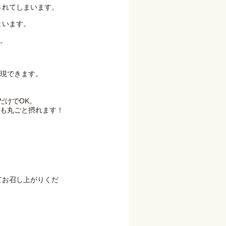
されてしまいます。
まいます。
。
現できます。
だけでOK。
も丸ごと摂れます！
てお召し上がりくだ