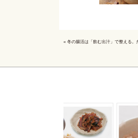
« 冬の腸活は「飲む出汁」で整える