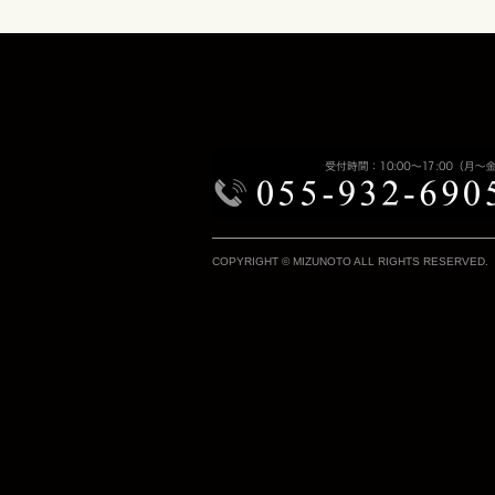
COPYRIGHT © MIZUNOTO ALL RIGHTS RESERVED.