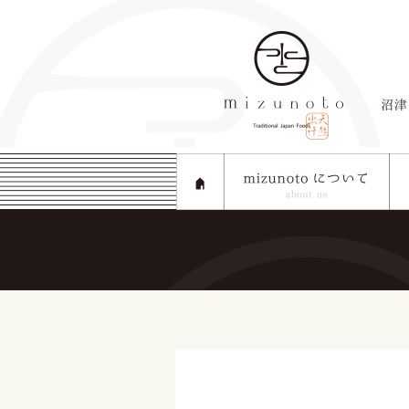
HOME
mizunotoについて
製法に