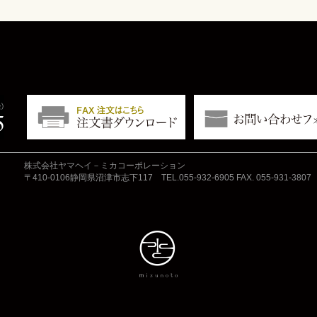
株式会社ヤマヘイ－ミカコーポレーション
〒410-0106静岡県沼津市志下117 TEL.055-932-6905 FAX. 055-931-3807 E-ma